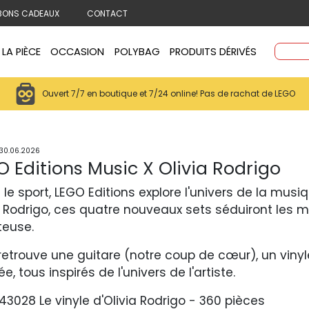
BONS CADEAUX
CONTACT
 LA PIÈCE
OCCASION
POLYBAG
PRODUITS DÉRIVÉS
Ouvert 7/7 en boutique et 7/24 online! Pas de rachat de LEGO
 30.06.2026
O Editions Music X Olivia Rodrigo
 le sport, LEGO Editions explore l'univers de la musiq
a Rodrigo, ces quatre nouveaux sets séduiront les 
euse.
retrouve une guitare (notre coup de cœur), un vinyl
e, tous inspirés de l'univers de l'artiste.
43028 Le vinyle d'Olivia Rodrigo - 360 pièces