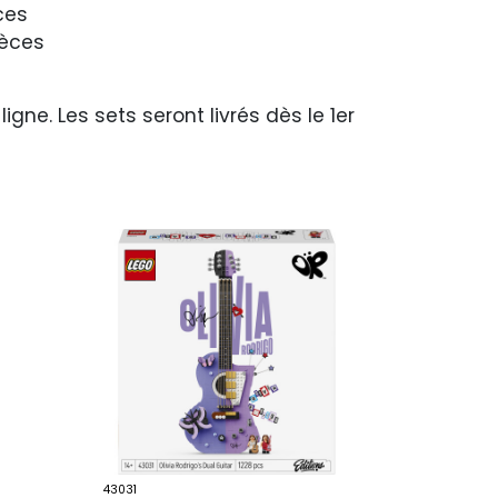
ces
ièces
ne. Les sets seront livrés dès le 1er
43031