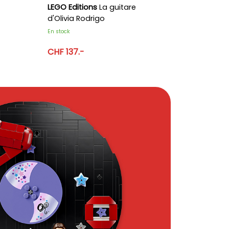
LEGO Editions
La guitare
d'Olivia Rodrigo
En stock
CHF 137.-