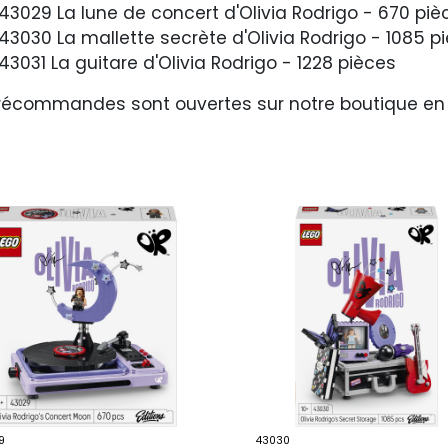
43029 La lune de concert d'Olivia Rodrigo - 670 piè
43030 La mallette secrète d'Olivia Rodrigo - 1085 p
43031 La guitare d'Olivia Rodrigo - 1228 pièces
récommandes sont ouvertes sur notre boutique en lig
9
43030