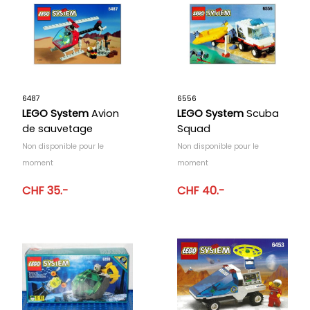
6487
6556
LEGO System
Avion
LEGO System
Scuba
de sauvetage
Squad
Non disponible pour le
Non disponible pour le
moment
moment
CHF 35.-
CHF 40.-