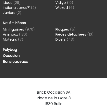
Ideas
(28)
Vidiyo
(10)
Indiana Jones™
(2)
Wicked
(6)
Juniors
(2)
Neuf - Pièces
Minifigurines
(970)
Plaques
(5)
Animaux
(136)
Pièces détachées
(10)
Moteurs
(7)
Divers
(43)
Polybag
Occasion
Bons cadeaux
Brick Occasion SA
Place de la Gare 3
1630 Bulle