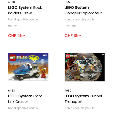
4930
6555
LEGO System
Rock
LEGO System
Raiders Crew
Plongeur Explorateur
Non disponible pour le
Non disponible pour le
moment
moment
CHF 45.-
CHF 35.-
6453
4980
LEGO System
Com-
LEGO System
Tunnel
Link Cruiser
Transport
Non disponible pour le
Non disponible pour le