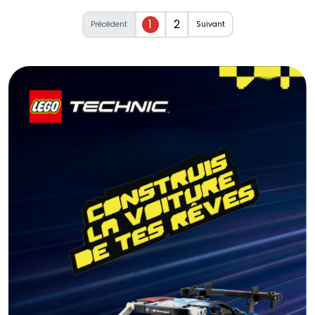
1
2
Précédent
Suivant