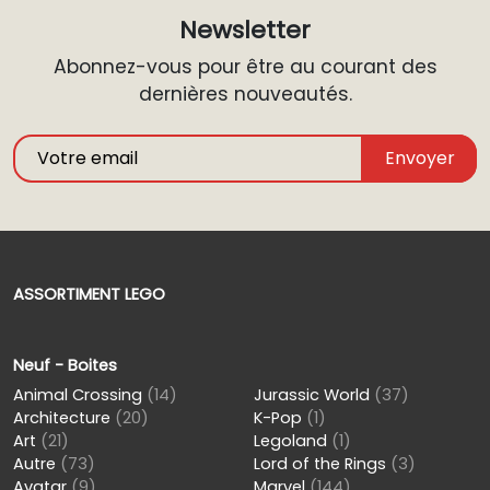
Newsletter
Abonnez-vous pour être au courant des
dernières nouveautés.
Envoyer
ASSORTIMENT LEGO
Neuf - Boites
Animal Crossing
(14)
Jurassic World
(37)
Architecture
(20)
K-Pop
(1)
Art
(21)
Legoland
(1)
Autre
(73)
Lord of the Rings
(3)
Avatar
(9)
Marvel
(144)