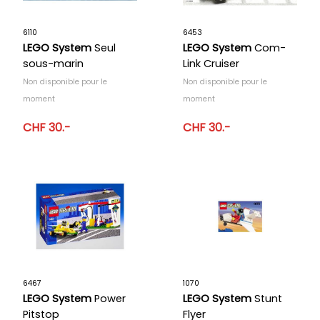
6110
6453
LEGO System
Seul
LEGO System
Com-
sous-marin
Link Cruiser
Non disponible pour le
Non disponible pour le
moment
moment
CHF 30.-
CHF 30.-
6467
1070
LEGO System
Power
LEGO System
Stunt
Pitstop
Flyer