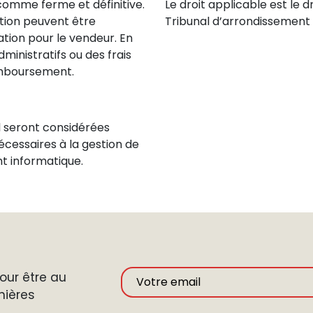
omme ferme et définitive.
Le droit applicable est le dr
tion peuvent être
Tribunal d’arrondissement 
ation pour le vendeur. En
ministratifs ou des frais
emboursement.
 seront considérées
écessaires à la gestion de
t informatique.
ur être au
nières