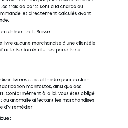
. Les frais de ports sont à la charge du
 commande, et directement calculés avant
nde.
 en dehors de la Suisse.
e livre aucune marchandise à une clientèle
uf autorisation écrite des parents ou
dises livrées sans attendre pour exclure
fabrication manifestes, ainsi que des
. Conformément à la loi, vous êtes obligé
ut ou anomalie affectant les marchandises
e d’y remédier.
ique :