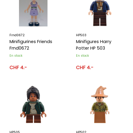
Frnd0672
HP503
Minifigurines Friends
Minifigures Harry
Frnd0672
Potter HP 503
En stock
En stock
CHF 4.-
CHF 4.-
HP505
HP502