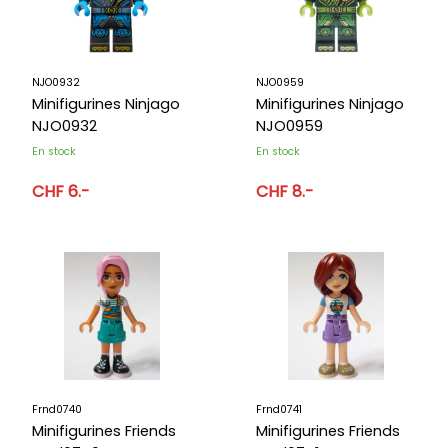
NJO0932
NJO0959
Minifigurines Ninjago
Minifigurines Ninjago
NJO0932
NJO0959
En stock
En stock
CHF 6.-
CHF 8.-
Frnd0740
Frnd0741
Minifigurines Friends
Minifigurines Friends