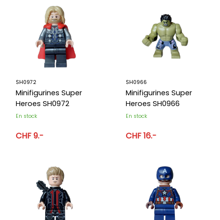
SH0972
SH0966
Minifigurines Super
Minifigurines Super
Heroes SH0972
Heroes SH0966
En stock
En stock
CHF 9.-
CHF 16.-