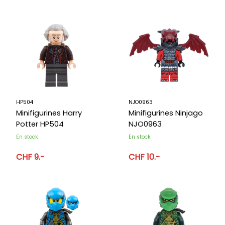
HP504
NJO0963
Minifigurines Harry
Minifigurines Ninjago
Potter HP504
NJO0963
En stock
En stock
CHF 9.-
CHF 10.-