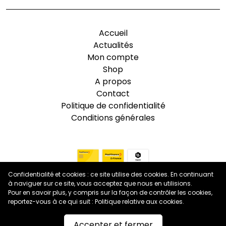
Accueil
Actualités
Mon compte
Shop
A propos
Contact
Politique de confidentialité
Conditions générales
Confidentialité et cookies : ce site utilise des cookies. En continuant
à naviguer sur ce site, vous acceptez que nous en utilisions.
Pour en savoir plus, y compris sur la façon de contrôler les cookies,
reportez-vous à ce qui suit :
Politique relative aux cookies
.
Accepter et fermer
Design et site internet par l'agence web