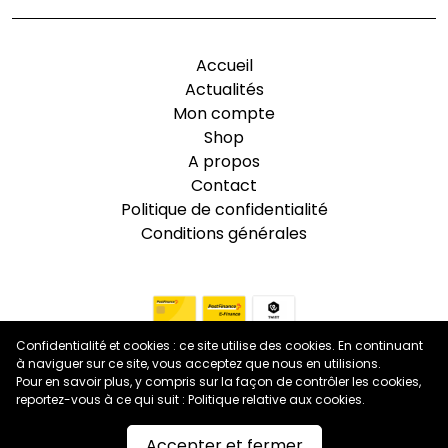
Accueil
Actualités
Mon compte
Shop
A propos
Contact
Politique de confidentialité
Conditions générales
Confidentialité et cookies : ce site utilise des cookies. En continuant
à naviguer sur ce site, vous acceptez que nous en utilisions.
Pour en savoir plus, y compris sur la façon de contrôler les cookies,
reportez-vous à ce qui suit :
Politique relative aux cookies
.
Accepter et fermer
Design et site internet par l'agence web