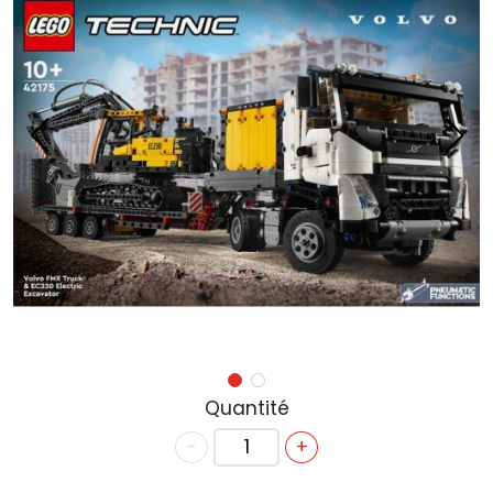
ACTUALITÉS
ANNIVERSAIRE
BONS CADEAUX
CONTACT
Quantité
-
+