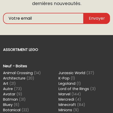
dernières nouveautés.
Envoyer
ASSORTIMENT LEGO
Neuf - Boites
Animal Crossing
(14)
Jurassic World
(37)
Architecture
(20)
K-Pop
(1)
Art
(21)
Legoland
(1)
Autre
(73)
Lord of the Rings
(3)
Avatar
(9)
Marvel
(144)
Batman
(31)
Mercredi
(4)
Bluey
(6)
Minecraft
(84)
Botanical
(22)
Minions
(9)