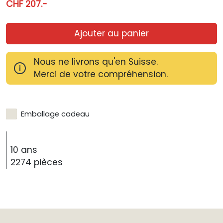
CHF 207.-
Ajouter au panier
Nous ne livrons qu'en Suisse.
Merci de votre compréhension.
Emballage cadeau
10 ans
2274 pièces