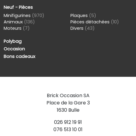
Neuf - Pièces
Minifigurines
(970)
Plaques
(5)
Animaux
(136)
Pièces détachées
(10)
Moteurs
(7)
Divers
(43)
Polybag
Occasion
Bons cadeaux
Brick Occasion SA
Place de la Gare 3
1630 Bulle
026 912 19 91
076 513 10 01