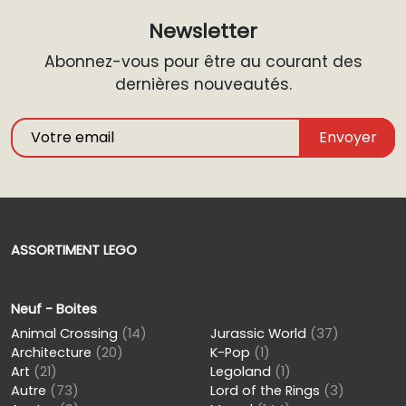
Newsletter
Abonnez-vous pour être au courant des
dernières nouveautés.
Envoyer
ASSORTIMENT LEGO
Neuf - Boites
Animal Crossing
(14)
Jurassic World
(37)
Architecture
(20)
K-Pop
(1)
Art
(21)
Legoland
(1)
Autre
(73)
Lord of the Rings
(3)