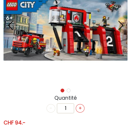
ACTUALITÉS
ANNIVERSAIRE
BONS CADEAUX
CONTACT
Quantité
-
+
CHF 94.-