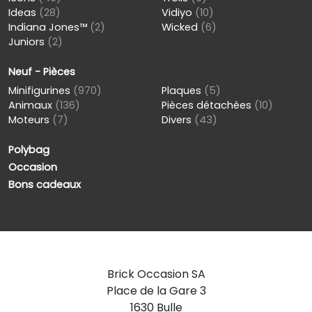
Ideas
(28)
Vidiyo
(10)
Indiana Jones™
(2)
Wicked
(6)
Juniors
(2)
Neuf - Pièces
Minifigurines
(970)
Plaques
(5)
Animaux
(136)
Pièces détachées
(10)
Moteurs
(7)
Divers
(43)
Polybag
Occasion
Bons cadeaux
Brick Occasion SA
Place de la Gare 3
1630 Bulle