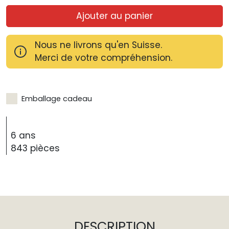
Ajouter au panier
Nous ne livrons qu'en Suisse.
Merci de votre compréhension.
Emballage cadeau
6 ans
843 pièces
DESCRIPTION