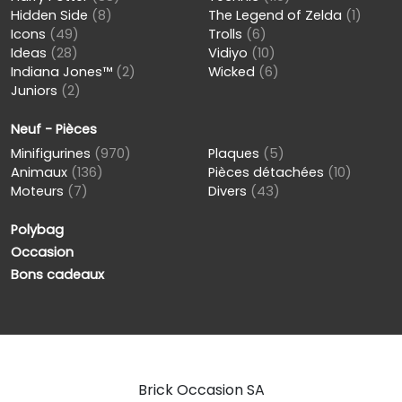
Hidden Side
(8)
The Legend of Zelda
(1)
Icons
(49)
Trolls
(6)
Ideas
(28)
Vidiyo
(10)
Indiana Jones™
(2)
Wicked
(6)
Juniors
(2)
Neuf - Pièces
Minifigurines
(970)
Plaques
(5)
Animaux
(136)
Pièces détachées
(10)
Moteurs
(7)
Divers
(43)
Polybag
Occasion
Bons cadeaux
Brick Occasion SA