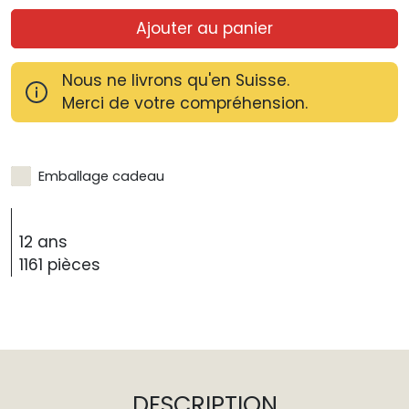
Ajouter au panier
Nous ne livrons qu'en Suisse.
Merci de votre compréhension.
Emballage cadeau
12 ans
1161 pièces
DESCRIPTION