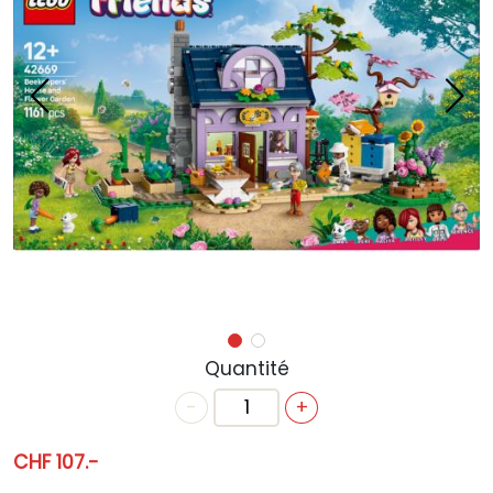
ACTUALITÉS
ANNIVERSAIRE
BONS CADEAUX
CONTACT
Quantité
-
+
CHF 107.-