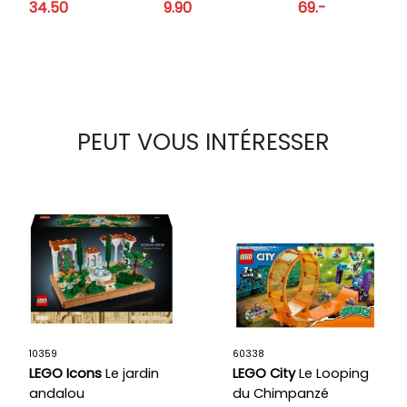
34.50
9.90
69.-
PEUT VOUS INTÉRESSER
10359
60338
LEGO Icons
Le jardin
LEGO City
Le Looping
andalou
du Chimpanzé