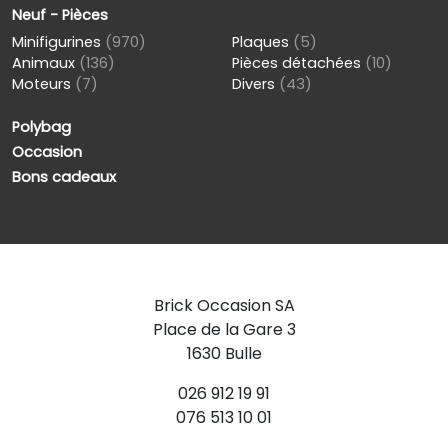
Neuf - Pièces
Minifigurines
(970)
Plaques
(5)
Animaux
(136)
Pièces détachées
(10)
Moteurs
(7)
Divers
(43)
Polybag
Occasion
Bons cadeaux
Brick Occasion SA
Place de la Gare 3
1630 Bulle
026 912 19 91
076 513 10 01