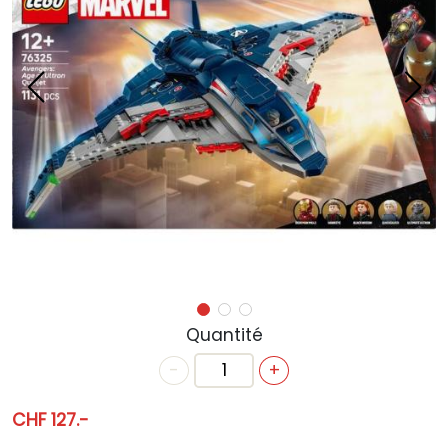
ACTUALITÉS
ANNIVERSAIRE
BONS CADEAUX
CONTACT
Quantité
-
+
CHF 127.-