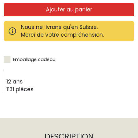
Ajouter au panier
Nous ne livrons qu'en Suisse.
Merci de votre compréhension.
Emballage cadeau
12 ans
1131 pièces
DESCRIPTION