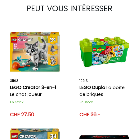
PEUT VOUS INTÉRESSER
31163
10913
LEGO Creator 3-en-1
LEGO Duplo
La boîte
Le chat joueur
de briques
En stock
En stock
CHF 27.50
CHF 36.-