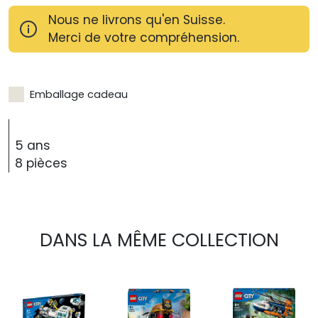
Nous ne livrons qu'en Suisse.
Merci de votre compréhension.
Emballage cadeau
5 ans
8 pièces
DANS LA MÊME COLLECTION