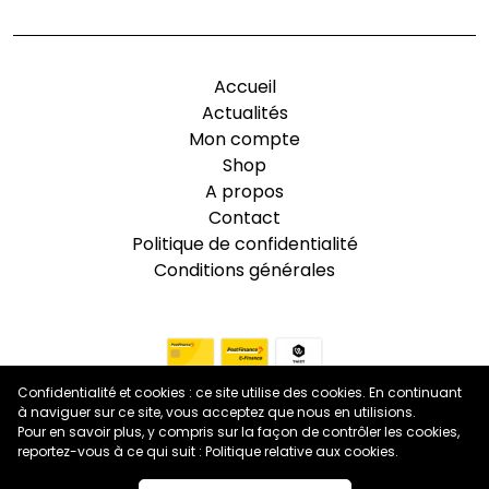
Accueil
Actualités
Mon compte
Shop
A propos
Contact
Politique de confidentialité
Conditions générales
Confidentialité et cookies : ce site utilise des cookies. En continuant
à naviguer sur ce site, vous acceptez que nous en utilisions.
Pour en savoir plus, y compris sur la façon de contrôler les cookies,
reportez-vous à ce qui suit :
Politique relative aux cookies
.