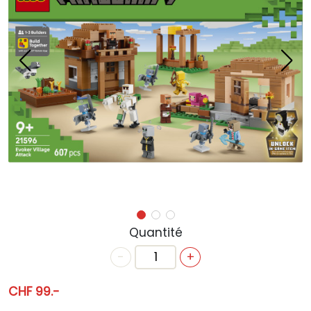
ACTUALITÉS
ANNIVERSAIRE
BONS CADEAUX
CONTACT
Quantité
-
+
CHF 99.-