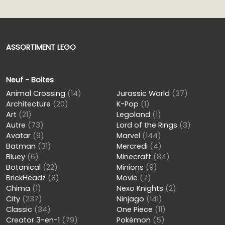
ASSORTIMENT LEGO
Neuf - Boites
Animal Crossing
(14)
Jurassic World
(37)
Architecture
(20)
K-Pop
(1)
Art
(21)
Legoland
(1)
Autre
(73)
Lord of the Rings
(3)
Avatar
(9)
Marvel
(144)
Batman
(31)
Mercredi
(4)
Bluey
(6)
Minecraft
(84)
Botanical
(22)
Minions
(9)
BrickHeadz
(8)
Movie
(7)
Chima
(1)
Nexo Knights
(2)
City
(237)
Ninjago
(141)
Classic
(34)
One Piece
(11)
Creator 3-en-1
(79)
Pokémon
(5)