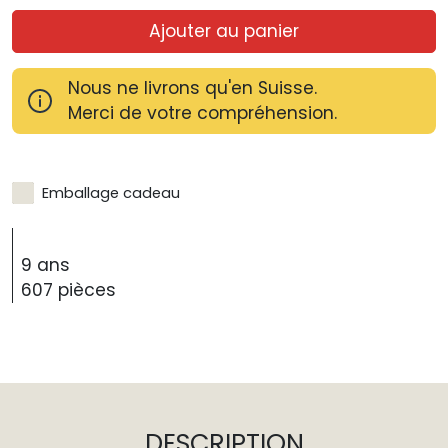
Ajouter au panier
Nous ne livrons qu'en Suisse.
Merci de votre compréhension.
Emballage cadeau
9 ans
607 pièces
DESCRIPTION