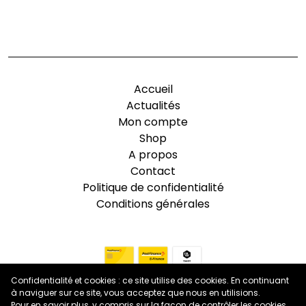
-
Accueil
Actualités
Mon compte
Shop
A propos
Contact
Politique de confidentialité
Conditions générales
Confidentialité et cookies : ce site utilise des cookies. En continuant
à naviguer sur ce site, vous acceptez que nous en utilisions.
Pour en savoir plus, y compris sur la façon de contrôler les cookies,