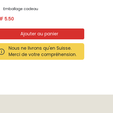
Emballage cadeau
F 5.50
Ajouter au panier
Nous ne livrons qu'en Suisse.
Merci de votre compréhension.