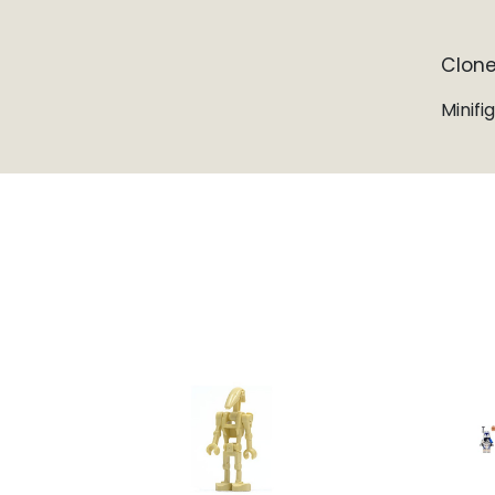
Clone
Minifi