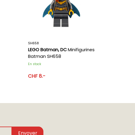
SH658
LEGO Batman, DC
Minifigurines
Batman SH658
En stock
CHF 8.-
Envoyer