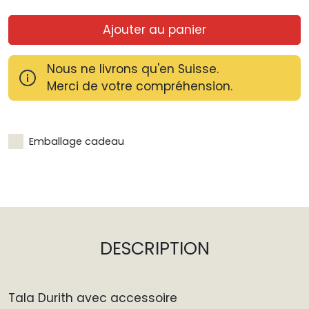
Ajouter au panier
Nous ne livrons qu'en Suisse.
Merci de votre compréhension.
Emballage cadeau
DESCRIPTION
Tala Durith avec accessoire