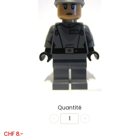
ACTUALITÉS
ANNIVERSAIRE
BONS CADEAUX
CONTACT
Quantité
-
+
CHF 8.-