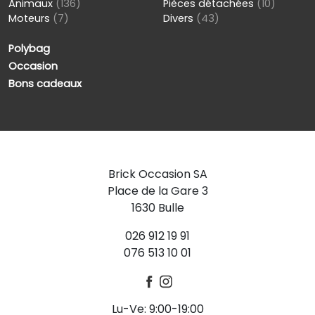
Animaux
(136)
Pièces détachées
(10)
Moteurs
(7)
Divers
(43)
Polybag
Occasion
Bons cadeaux
Brick Occasion SA
Place de la Gare 3
1630 Bulle
026 912 19 91
076 513 10 01
Lu-Ve: 9:00-19:00