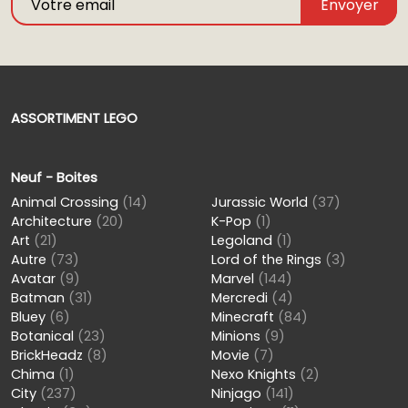
Envoyer
ASSORTIMENT LEGO
Neuf - Boites
Animal Crossing
(14)
Jurassic World
(37)
Architecture
(20)
K-Pop
(1)
Art
(21)
Legoland
(1)
Autre
(73)
Lord of the Rings
(3)
Avatar
(9)
Marvel
(144)
Batman
(31)
Mercredi
(4)
Bluey
(6)
Minecraft
(84)
Botanical
(23)
Minions
(9)
BrickHeadz
(8)
Movie
(7)
Chima
(1)
Nexo Knights
(2)
City
(237)
Ninjago
(141)