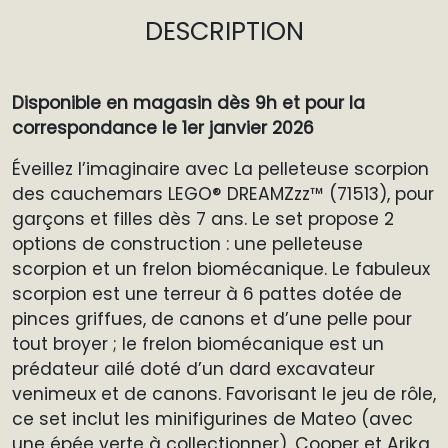
DESCRIPTION
Disponible en magasin dès 9h et pour la
correspondance le 1er janvier 2026
Éveillez l’imaginaire avec La pelleteuse scorpion
des cauchemars LEGO® DREAMZzz™ (71513), pour
garçons et filles dès 7 ans. Le set propose 2
options de construction : une pelleteuse
scorpion et un frelon biomécanique. Le fabuleux
scorpion est une terreur à 6 pattes dotée de
pinces griffues, de canons et d’une pelle pour
tout broyer ; le frelon biomécanique est un
prédateur ailé doté d’un dard excavateur
venimeux et de canons. Favorisant le jeu de rôle,
ce set inclut les minifigurines de Mateo (avec
une épée verte à collectionner), Cooper et Arika,