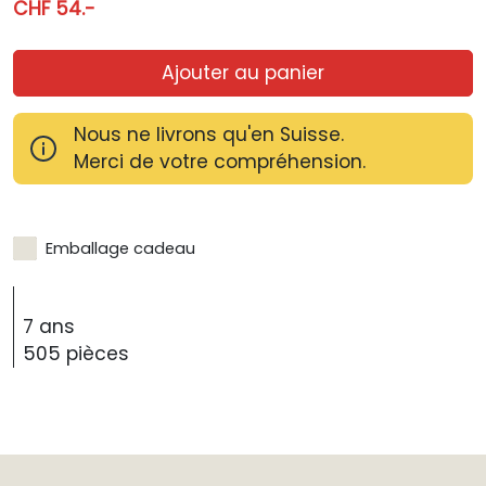
CHF 54.-
Ajouter au panier
Nous ne livrons qu'en Suisse.
Merci de votre compréhension.
Emballage cadeau
7 ans
505 pièces