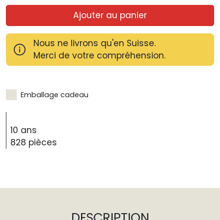
Ajouter au panier
Nous ne livrons qu'en Suisse.
Merci de votre compréhension.
Emballage cadeau
10 ans
828 pièces
DESCRIPTION