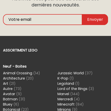
dernières nouveautés.
Envoyer
ASSORTIMENT LEGO
Neuf - Boites
Animal Crossing
(14)
Jurassic World
(37)
Architecture
(20)
K-Pop
(1)
Art
(21)
Legoland
(1)
Autre
(73)
Lord of the Rings
(3)
Avatar
(9)
Marvel
(144)
Batman
(31)
Mercredi
(4)
Bluey
(6)
Minecraft
(84)
Botanical
(23)
Minions
(9)