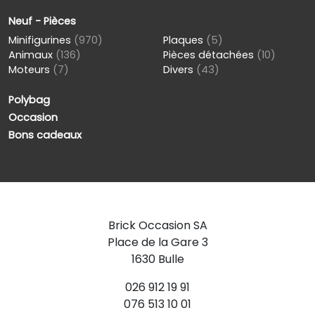
Neuf - Pièces
Minifigurines
(970)
Plaques
(5)
Animaux
(136)
Pièces détachées
(10)
Moteurs
(7)
Divers
(43)
Polybag
Occasion
Bons cadeaux
Brick Occasion SA
Place de la Gare 3
1630 Bulle
026 912 19 91
076 513 10 01