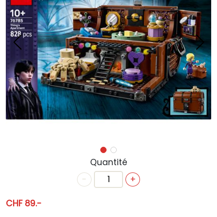
ACTUALITÉS
ANNIVERSAIRE
BONS CADEAUX
CONTACT
Quantité
-
+
CHF 89.-