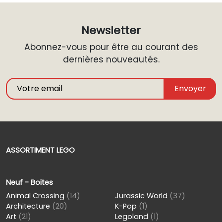
Newsletter
Abonnez-vous pour être au courant des
dernières nouveautés.
Envoyer
ASSORTIMENT LEGO
Neuf - Boites
Animal Crossing
(14)
Jurassic World
(37)
Architecture
(20)
K-Pop
(1)
Art
(21)
Legoland
(1)