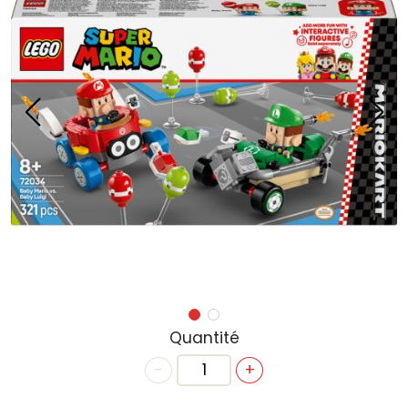
ACTUALITÉS
ANNIVERSAIRE
BONS CADEAUX
CONTACT
Quantité
-
+