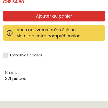
CHF 34.50
Ajouter au panier
Nous ne livrons qu'en Suisse.
Merci de votre compréhension.
Emballage cadeau
8 ans
321 pièces