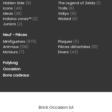
Hidden Side
(8)
The Legend of Zelda
(1)
Icons
(49)
Trolls
(6)
Ideas
(28)
Vidiyo
(10)
Indiana Jones™
(2)
Wicked
(6)
Juniors
(2)
Neuf - Pièces
Minifigurines
(970)
Plaques
(5)
Animaux
(136)
Pièces détachées
(10)
Moteurs
(7)
Divers
(43)
Polybag
Occasion
Bons cadeaux
Brick Occasion SA