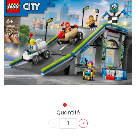
ACTUALITÉS
ANNIVERSAIRE
BONS CADEAUX
CONTACT
Quantité
-
+