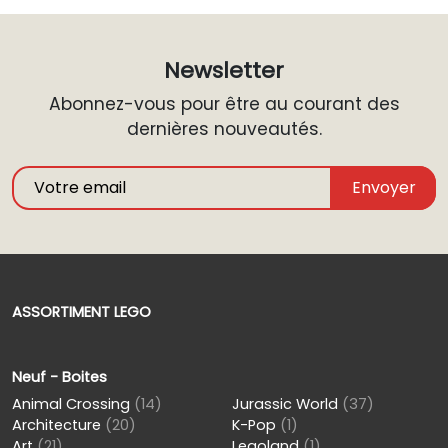
Newsletter
Abonnez-vous pour être au courant des
dernières nouveautés.
Envoyer
ASSORTIMENT LEGO
Neuf - Boites
Animal Crossing
(14)
Jurassic World
(37)
Architecture
(20)
K-Pop
(1)
Art
(21)
Legoland
(1)