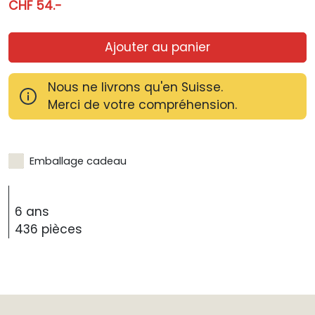
CHF 54.-
Ajouter au panier
Nous ne livrons qu'en Suisse.
Merci de votre compréhension.
Emballage cadeau
6 ans
436 pièces