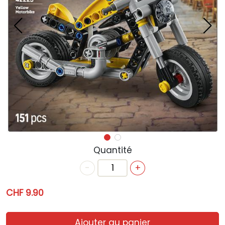
ACTUALITÉS
ANNIVERSAIRE
BONS CADEAUX
CONTACT
Quantité
-
+
CHF 9.90
Ajouter au panier