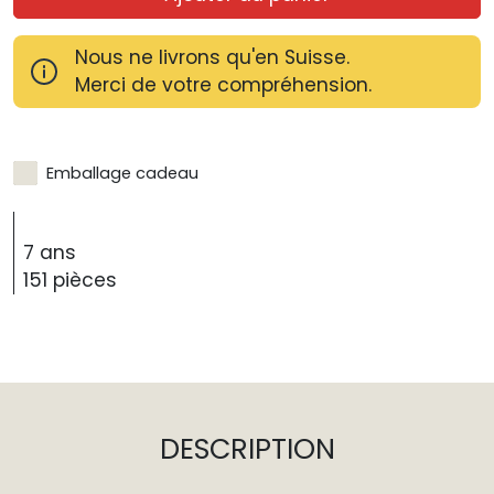
Nous ne livrons qu'en Suisse.
Merci de votre compréhension.
Emballage cadeau
7 ans
151 pièces
DESCRIPTION