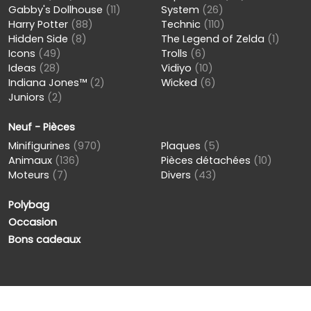
Gabby's Dollhouse
(11)
System
(26)
Harry Potter
(88)
Technic
(110)
Hidden Side
(8)
The Legend of Zelda
(1)
Icons
(49)
Trolls
(6)
Ideas
(28)
Vidiyo
(10)
Indiana Jones™
(2)
Wicked
(6)
Juniors
(2)
Neuf - Pièces
Minifigurines
(970)
Plaques
(5)
Animaux
(136)
Pièces détachées
(10)
Moteurs
(7)
Divers
(43)
Polybag
Occasion
Bons cadeaux