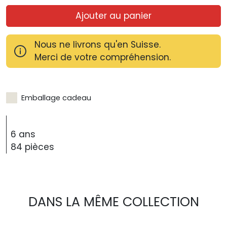
Ajouter au panier
Nous ne livrons qu'en Suisse.
Merci de votre compréhension.
Emballage cadeau
6 ans
84 pièces
DANS LA MÊME COLLECTION