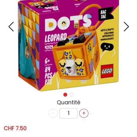
ACTUALITÉS
ANNIVERSAIRE
BONS CADEAUX
CONTACT
Quantité
-
+
CHF 7.50