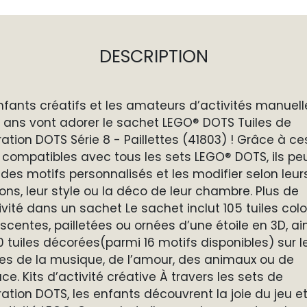
DESCRIPTION
nfants créatifs et les amateurs d’activités manuell
 ans vont adorer le sachet LEGO® DOTS Tuiles de
ation DOTS Série 8 - Paillettes (41803) ! Grâce à ce
s compatibles avec tous les sets LEGO® DOTS, ils pe
 des motifs personnalisés et les modifier selon leur
ons, leur style ou la déco de leur chambre. Plus de
ivité dans un sachet Le sachet inclut 105 tuiles colo
scentes, pailletées ou ornées d’une étoile en 3D, ai
0 tuiles décorées(parmi 16 motifs disponibles) sur l
s de la musique, de l’amour, des animaux ou de
ace. Kits d’activité créative À travers les sets de
ation DOTS, les enfants découvrent la joie du jeu e