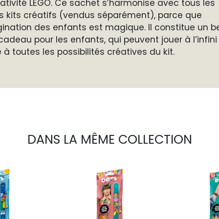
éativité LEGO. Ce sachet s’harmonise avec tous les
s kits créatifs (vendus séparément), parce que
gination des enfants est magique. Il constitue un 
 cadeau pour les enfants, qui peuvent jouer à l’infini
 à toutes les possibilités créatives du kit.
DANS LA MÊME COLLECTION