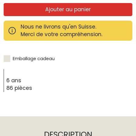
Ajouter au panier
Nous ne livrons qu'en Suisse.
Merci de votre compréhension.
Emballage cadeau
6 ans
86 pièces
DESCRIPTION