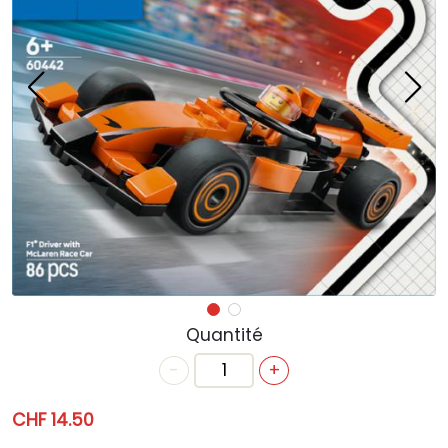
ACTUALITÉS
ANNIVERSAIRE
BONS CADEAUX
CONTACT
Quantité
-
+
CHF 14.50