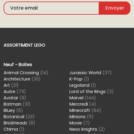
Envoyer
ASSORTIMENT LEGO
Neuf - Boites
Animal Crossing
(14)
Jurassic World
(37)
Architecture
(20)
K-Pop
(1)
Art
(21)
Legoland
(1)
Autre
(73)
Lord of the Rings
(3)
Avatar
(9)
Marvel
(144)
Batman
(31)
Mercredi
(4)
Bluey
(6)
Minecraft
(84)
Botanical
(23)
Minions
(9)
BrickHeadz
(8)
Movie
(7)
Chima
(1)
Nexo Knights
(2)