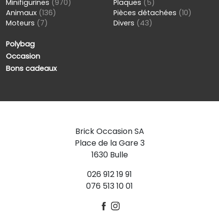
Minifigurines
(970)
Plaques
(5)
Animaux
(136)
Pièces détachées
(10)
Moteurs
(7)
Divers
(43)
Polybag
Occasion
Bons cadeaux
Brick Occasion SA
Place de la Gare 3
1630 Bulle
026 912 19 91
076 513 10 01